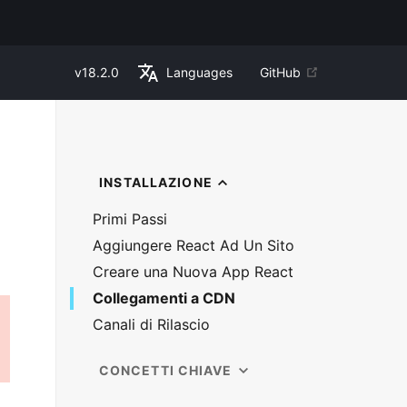
v
18.2.0
Languages
GitHub
INSTALLAZIONE
Primi Passi
Aggiungere React Ad Un Sito
Creare una Nuova App React
Collegamenti a CDN
Canali di Rilascio
CONCETTI CHIAVE