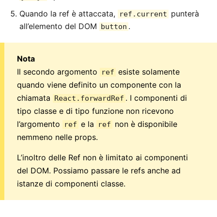
Regole di Versionamento
Quando la ref è attaccata,
punterà
ref.current
all’elemento del DOM
.
Virtual DOM ed Interni
button
Nota
Il secondo argomento
esiste solamente
ref
quando viene definito un componente con la
chiamata
. I componenti di
React.forwardRef
tipo classe e di tipo funzione non ricevono
l’argomento
e la
non è disponibile
ref
ref
nemmeno nelle props.
L’inoltro delle Ref non è limitato ai componenti
del DOM. Possiamo passare le refs anche ad
istanze di componenti classe.