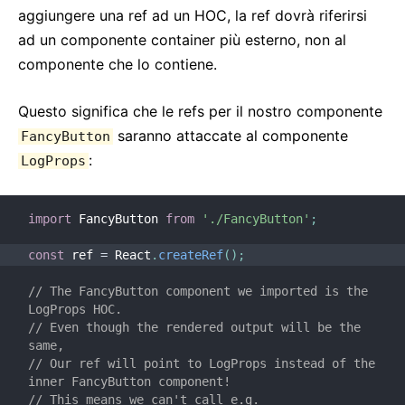
aggiungere una ref ad un HOC, la ref dovrà riferirsi
ad un componente container più esterno, non al
componente che lo contiene.
Questo significa che le refs per il nostro componente
saranno attaccate al componente
FancyButton
:
LogProps
import
 FancyButton 
from
'./FancyButton'
;
const
 ref 
=
 React
.
createRef
(
)
;
// The FancyButton component we imported is the 
LogProps HOC.
// Even though the rendered output will be the 
same,
// Our ref will point to LogProps instead of the 
inner FancyButton component!
// This means we can't call e.g. 