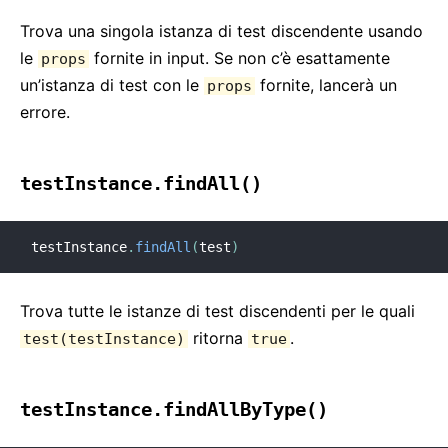
Trova una singola istanza di test discendente usando
le
fornite in input. Se non c’è esattamente
props
un’istanza di test con le
fornite, lancerà un
props
errore.
testInstance.findAll()
testInstance
.
findAll
(
test
)
Trova tutte le istanze di test discendenti per le quali
ritorna
.
test(testInstance)
true
testInstance.findAllByType()