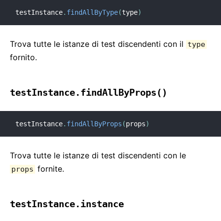
testInstance
.
findAllByType
(
type
)
Trova tutte le istanze di test discendenti con il
type
fornito.
testInstance.findAllByProps()
testInstance
.
findAllByProps
(
props
)
Trova tutte le istanze di test discendenti con le
fornite.
props
testInstance.instance