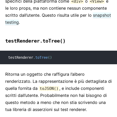
specifici della piattaforma come
o
e
<div>
<View>
le loro props, ma non contiene nessun componente
scritto dall’utente. Questo risulta utile per lo
snapshot
testing
.
testRenderer.toTree()
testRenderer
.
toTree
(
)
Ritorna un oggetto che raffigura l’albero
renderizzato. La rappresentazione è più dettagliata di
quella fornita da
, e include componenti
toJSON()
scritti dall’utente. Probabilmente non hai bisogno di
questo metodo a meno che non stia scrivendo una
tua libreria di asserzioni sul test renderer.