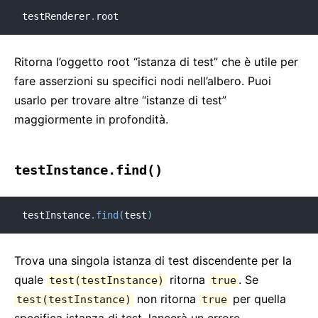
testRenderer
.
root
Ritorna l’oggetto root “istanza di test” che è utile per
fare asserzioni su specifici nodi nell’albero. Puoi
usarlo per trovare altre “istanze di test”
maggiormente in profondità.
testInstance.find()
testInstance
.
find
(
test
)
Trova una singola istanza di test discendente per la
quale
ritorna
. Se
test(testInstance)
true
non ritorna
per quella
test(testInstance)
true