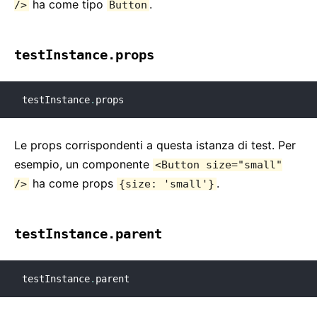
ha come tipo
.
/>
Button
testInstance.props
testInstance
.
props
Le props corrispondenti a questa istanza di test. Per
esempio, un componente
<Button size="small"
ha come props
.
/>
{size: 'small'}
testInstance.parent
testInstance
.
parent