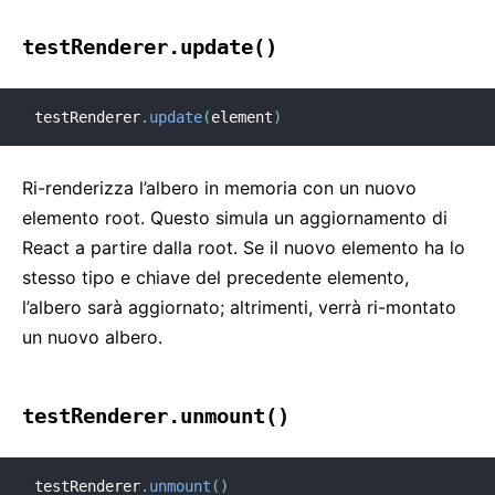
testRenderer.update()
testRenderer
.
update
(
element
)
Ri-renderizza l’albero in memoria con un nuovo
elemento root. Questo simula un aggiornamento di
React a partire dalla root. Se il nuovo elemento ha lo
stesso tipo e chiave del precedente elemento,
l’albero sarà aggiornato; altrimenti, verrà ri-montato
un nuovo albero.
testRenderer.unmount()
testRenderer
.
unmount
(
)