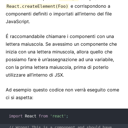
e corrispondono a
React.createElement(Foo)
componenti definiti o importati all’interno del file
JavaScript.
É raccomandabile chiamare i componenti con una
lettera maiuscola. Se avessimo un componente che
inizia con una lettera minuscola, allora quello che
possiamo fare è un’assegnazione ad una variabile,
con la prima lettera maiuscola, prima di poterlo
utilizzare all’interno di JSX.
Ad esempio questo codice non verrà eseguito come
ci si aspetta:
import
 React 
from
'react'
;
// Wrong! This is a component and should have 