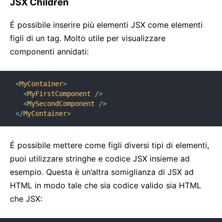
JSX Children
É possibile inserire più elementi JSX come elementi
figli di un tag. Molto utile per visualizzare
componenti annidati:
<
MyContainer
>
<
MyFirstComponent
/>
<
MySecondComponent
/>
</
MyContainer
>
É possibile mettere come figli diversi tipi di elementi,
puoi utilizzare stringhe e codice JSX insieme ad
esempio. Questa è un’altra somiglianza di JSX ad
HTML in modo tale che sia codice valido sia HTML
che JSX: