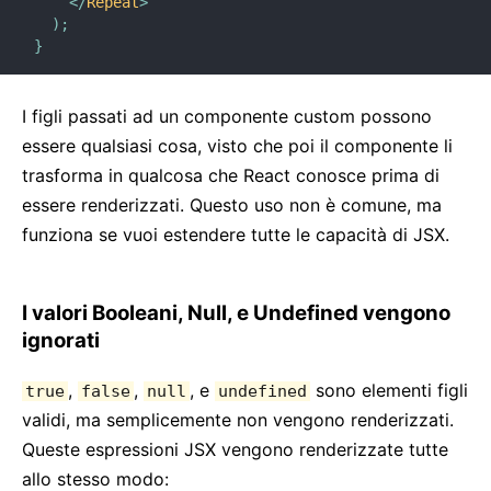
</
Repeat
>
)
;
}
I figli passati ad un componente custom possono
essere qualsiasi cosa, visto che poi il componente li
trasforma in qualcosa che React conosce prima di
essere renderizzati. Questo uso non è comune, ma
funziona se vuoi estendere tutte le capacità di JSX.
I valori Booleani, Null, e Undefined vengono
ignorati
,
,
, e
sono elementi figli
true
false
null
undefined
validi, ma semplicemente non vengono renderizzati.
Queste espressioni JSX vengono renderizzate tutte
allo stesso modo: