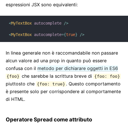
espressioni JSX sono equivalenti:
<
MyTextBox
autocomplete
/>
<
MyTextBox
autocomplete
=
{
true
}
/>
In linea generale non è raccomandabile non passare
alcun valore ad una prop in quanto può essere
confusa con il
metodo per dichiarare oggetti in ES6
che sarebbe la scrittura breve di
{foo}
{foo: foo}
piuttosto che
. Questo comportamento
{foo: true}
è presente solo per corrispondere al comportamente
di HTML.
Operatore Spread come attributo